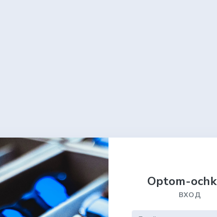
Optom-ochk
ВХОД